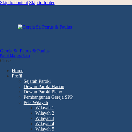
Skip to content
Skip to footer
Gereja St. Petrus & Paulus
Paroki Mangga Besar
Close
Home
Profil
Sejarah Paroki
Dewan Paroki Harian
Dewan Paroki Pleno
Pembangunan Gereja SPP
Peta Wilayah
Wilayah 1
Wilayah 2
Wilayah 3
Wilayah 4
Wilayah 5