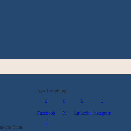
Ayo Terhubung
Facebook
X
Linkedin
Instagram
karta Barat,