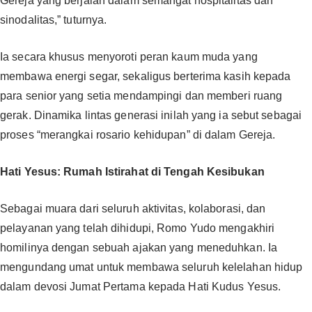
Gereja yang berjalan dalam semangat hospitalitas dan
sinodalitas,” tuturnya.
Ia secara khusus menyoroti peran kaum muda yang
membawa energi segar, sekaligus berterima kasih kepada
para senior yang setia mendampingi dan memberi ruang
gerak. Dinamika lintas generasi inilah yang ia sebut sebagai
proses “merangkai rosario kehidupan” di dalam Gereja.
Hati Yesus: Rumah Istirahat di Tengah Kesibukan
Sebagai muara dari seluruh aktivitas, kolaborasi, dan
pelayanan yang telah dihidupi, Romo Yudo mengakhiri
homilinya dengan sebuah ajakan yang meneduhkan. Ia
mengundang umat untuk membawa seluruh kelelahan hidup
dalam devosi Jumat Pertama kepada Hati Kudus Yesus.