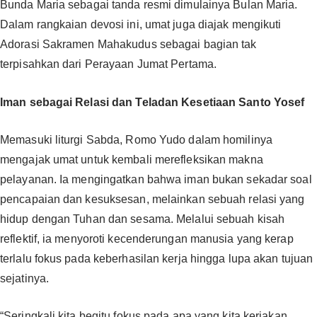
Bunda Maria sebagai tanda resmi dimulainya Bulan Maria.
Dalam rangkaian devosi ini, umat juga diajak mengikuti
Adorasi Sakramen Mahakudus sebagai bagian tak
terpisahkan dari Perayaan Jumat Pertama.
Iman sebagai Relasi dan Teladan Kesetiaan Santo Yosef
Memasuki liturgi Sabda, Romo Yudo dalam homilinya
mengajak umat untuk kembali merefleksikan makna
pelayanan. Ia mengingatkan bahwa iman bukan sekadar soal
pencapaian dan kesuksesan, melainkan sebuah relasi yang
hidup dengan Tuhan dan sesama. Melalui sebuah kisah
reflektif, ia menyoroti kecenderungan manusia yang kerap
terlalu fokus pada keberhasilan kerja hingga lupa akan tujuan
sejatinya.
“Seringkali kita begitu fokus pada apa yang kita kerjakan,