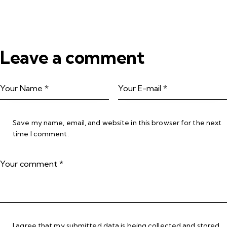
Leave a comment
Save my name, email, and website in this browser for the next
time I comment.
I agree that my submitted data is being collected and stored.