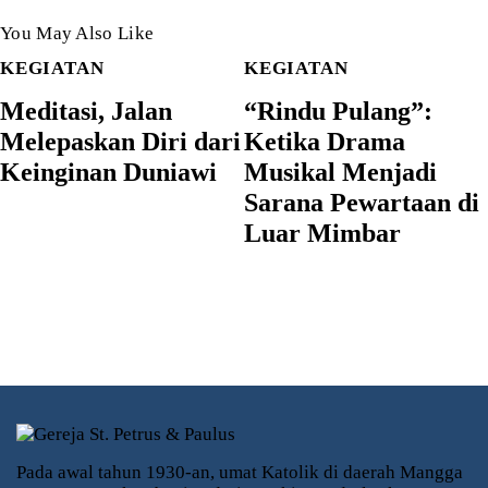
You May Also Like
KEGIATAN
KEGIATAN
Meditasi, Jalan
“Rindu Pulang”:
Melepaskan Diri dari
Ketika Drama
Keinginan Duniawi
Musikal Menjadi
Sarana Pewartaan di
Luar Mimbar
Pada awal tahun 1930-an, umat Katolik di daerah Mangga