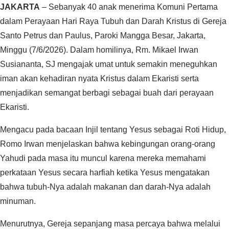
JAKARTA
– Sebanyak 40 anak menerima Komuni Pertama
dalam Perayaan Hari Raya Tubuh dan Darah Kristus di Gereja
Santo Petrus dan Paulus, Paroki Mangga Besar, Jakarta,
Minggu (7/6/2026). Dalam homilinya, Rm. Mikael Irwan
Susiananta, SJ mengajak umat untuk semakin meneguhkan
iman akan kehadiran nyata Kristus dalam Ekaristi serta
menjadikan semangat berbagi sebagai buah dari perayaan
Ekaristi.‎‎
Mengacu pada bacaan Injil tentang Yesus sebagai Roti Hidup,
Romo Irwan menjelaskan bahwa kebingungan orang-orang
Yahudi pada masa itu muncul karena mereka memahami
perkataan Yesus secara harfiah ketika Yesus mengatakan
bahwa tubuh-Nya adalah makanan dan darah-Nya adalah
minuman.‎‎
Menurutnya, Gereja sepanjang masa percaya bahwa melalui