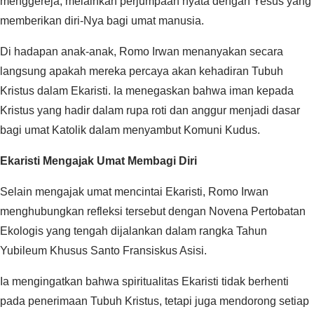
menggereja, melainkan perjumpaan nyata dengan Yesus yang
memberikan diri-Nya bagi umat manusia.‎‎
Di hadapan anak-anak, Romo Irwan menanyakan secara
langsung apakah mereka percaya akan kehadiran Tubuh
Kristus dalam Ekaristi. Ia menegaskan bahwa iman kepada
Kristus yang hadir dalam rupa roti dan anggur menjadi dasar
bagi umat Katolik dalam menyambut Komuni Kudus.‎‎
Ekaristi Mengajak Umat Membagi Diri‎‎
Selain mengajak umat mencintai Ekaristi, Romo Irwan
menghubungkan refleksi tersebut dengan Novena Pertobatan
Ekologis yang tengah dijalankan dalam rangka Tahun
Yubileum Khusus Santo Fransiskus Asisi.
‎‎Ia mengingatkan bahwa spiritualitas Ekaristi tidak berhenti
pada penerimaan Tubuh Kristus, tetapi juga mendorong setiap