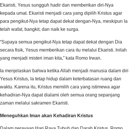
Ekaristi, Yesus sungguh hadir dan memberikan diri-Nya
kepada umat. Ekaristi menjadi cara yang dipilih Kristus agar
para pengikut-Nya tetap dapat dekat dengan-Nya, meskipun Ia
telah wafat, bangkit, dan naik ke surga.‎‎
“Supaya semua pengikut-Nya tetap dapat dekat dengan Dia
secara fisik, Yesus memberikan cara itu melalui Ekaristi. Inilah
yang menjadi misteri iman kita,” kata Romo Irwan.‎‎
Ia menjelaskan bahwa ketika Allah menjadi manusia dalam diri
Yesus Kristus, Ia tetap hidup dalam keterbatasan ruang dan
waktu. Karena itu, Kristus memilih cara yang istimewa agar
kehadiran-Nya dapat dialami oleh semua orang sepanjang
zaman melalui sakramen Ekaristi.‎‎
Meneguhkan Iman akan Kehadiran Kristus
‎‎Dalam perayaan Hari Raya Tubuh dan Darah Kristus, Romo