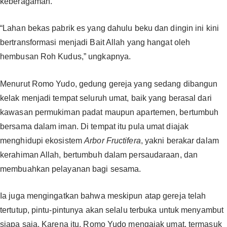
keberagaman.‎‎
“Lahan bekas pabrik es yang dahulu beku dan dingin ini kini
bertransformasi menjadi Bait Allah yang hangat oleh
hembusan Roh Kudus,” ungkapnya.‎‎
Menurut Romo Yudo, gedung gereja yang sedang dibangun
kelak menjadi tempat seluruh umat, baik yang berasal dari
kawasan permukiman padat maupun apartemen, bertumbuh
bersama dalam iman. Di tempat itu pula umat diajak
menghidupi ekosistem
Arbor Fructifera
, yakni berakar dalam
kerahiman Allah, bertumbuh dalam persaudaraan, dan
membuahkan pelayanan bagi sesama.‎‎
Ia juga mengingatkan bahwa meskipun atap gereja telah
tertutup, pintu-pintunya akan selalu terbuka untuk menyambut
siapa saja. Karena itu, Romo Yudo mengajak umat, termasuk