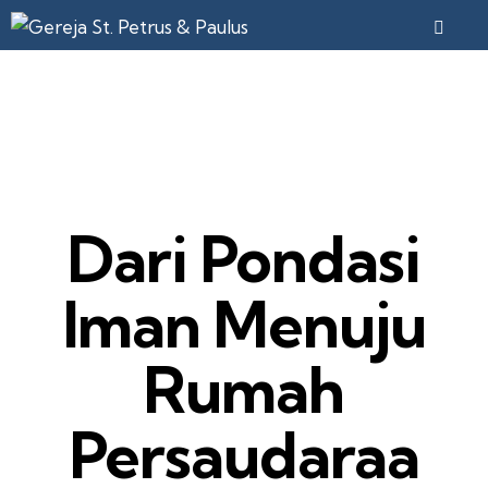
KEGIATAN
‎Dari Pondasi
Iman Menuju
Rumah
Persaudaraa