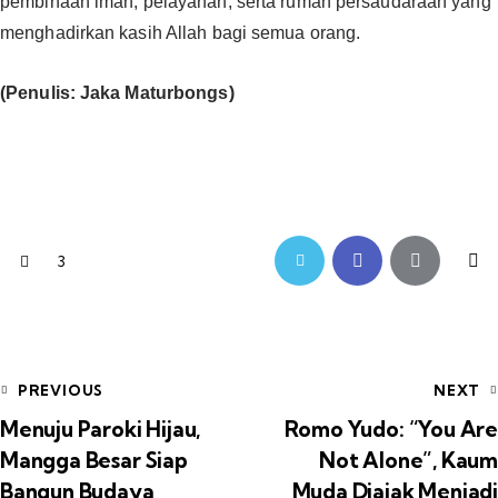
pembinaan iman, pelayanan, serta rumah persaudaraan yang
menghadirkan kasih Allah bagi semua orang.‎‎
(Penulis: Jaka Maturbongs)
3
PREVIOUS
NEXT
Menuju Paroki Hijau,
Romo Yudo: “You Are
Mangga Besar Siap
Not Alone”, Kaum
Bangun Budaya
Muda Diajak Menjadi