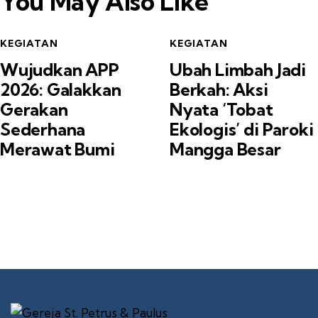
You May Also Like
KEGIATAN
KEGIATAN
Wujudkan APP
Ubah Limbah Jadi
2026: Galakkan
Berkah: Aksi
Gerakan
Nyata ‘Tobat
Sederhana
Ekologis’ di Paroki
Merawat Bumi
Mangga Besar