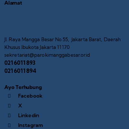
Alamat
Jl. Raya Mangga Besar No.55, Jakarta Barat, Daerah
Khusus Ibukota Jakarta 11170
sekretariat@parokimanggabesar.or.id
021 6011 893
021 6011 894
Ayo Terhubung
Facebook
X
Linkedin
Instagram