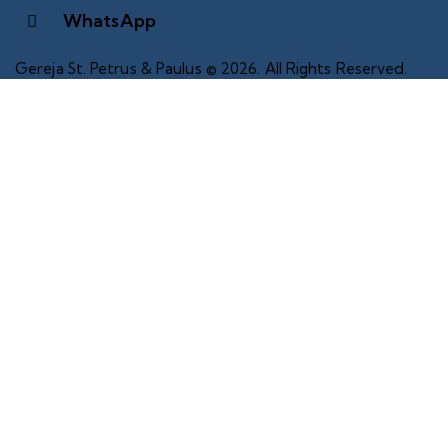
WhatsApp
Gereja St. Petrus & Paulus © 2026. All Rights Reserved.